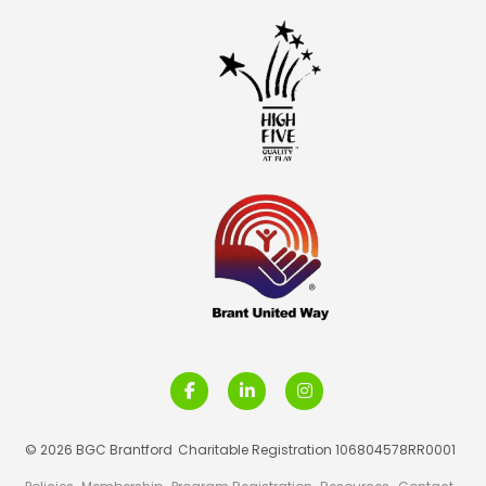
© 2026 BGC Brantford
Charitable Registration 106804578RR0001