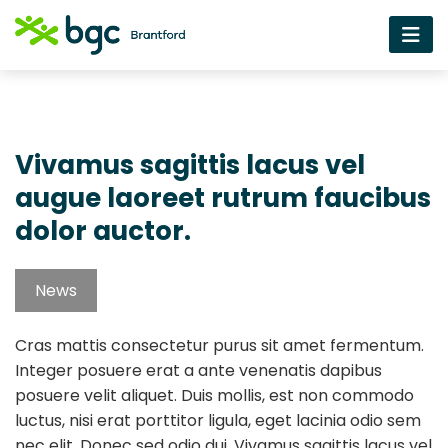
Vivamus sagittis lacus vel
augue laoreet rutrum faucibus
dolor auctor.
News
Cras mattis consectetur purus sit amet fermentum.
Integer posuere erat a ante venenatis dapibus
posuere velit aliquet. Duis mollis, est non commodo
luctus, nisi erat porttitor ligula, eget lacinia odio sem
nec elit. Donec sed odio dui. Vivamus sagittis lacus vel