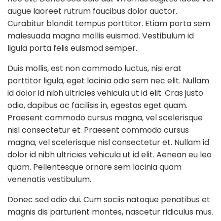
augue laoreet rutrum faucibus dolor auctor.
Curabitur blandit tempus porttitor. Etiam porta sem
malesuada magna mollis euismod. Vestibulum id
ligula porta felis euismod semper.
Duis mollis, est non commodo luctus, nisi erat
porttitor ligula, eget lacinia odio sem nec elit. Nullam
id dolor id nibh ultricies vehicula ut id elit. Cras justo
odio, dapibus ac facilisis in, egestas eget quam.
Praesent commodo cursus magna, vel scelerisque
nisl consectetur et. Praesent commodo cursus
magna, vel scelerisque nisl consectetur et. Nullam id
dolor id nibh ultricies vehicula ut id elit. Aenean eu leo
quam. Pellentesque ornare sem lacinia quam
venenatis vestibulum.
Donec sed odio dui. Cum sociis natoque penatibus et
magnis dis parturient montes, nascetur ridiculus mus.